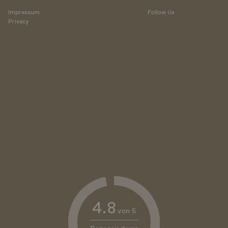
Impressum
Follow Us
Privacy
Google-Datenschutzerklärung
4.8
von
5