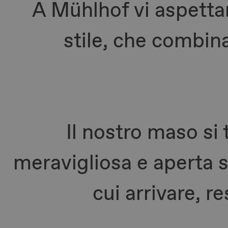
A Mühlhof vi aspetta
stile, che combi
Il nostro maso si 
meravigliosa e aperta 
cui arrivare, r