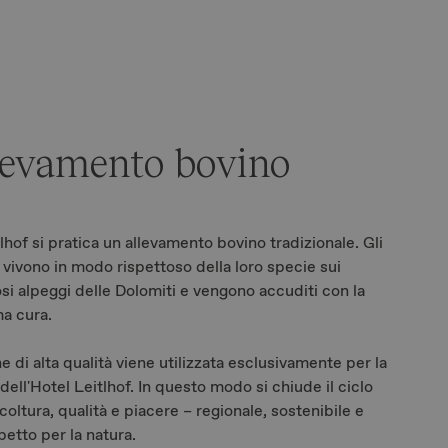
levamento bovino
hof si pratica un allevamento bovino tradizionale. Gli
 vivono in modo rispettoso della loro specie sui
osi alpeggi delle Dolomiti e vengono accuditi con la
a cura.
e di alta qualità viene utilizzata esclusivamente per la
dell'Hotel Leitlhof. In questo modo si chiude il ciclo
icoltura, qualità e piacere – regionale, sostenibile e
petto per la natura.