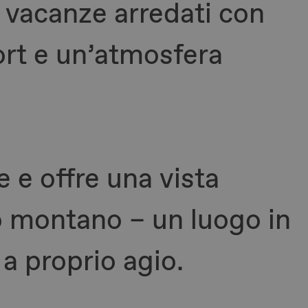
 vacanze arredati con
rt e un’atmosfera
e e offre una vista
o montano – un luogo in
 a proprio agio.