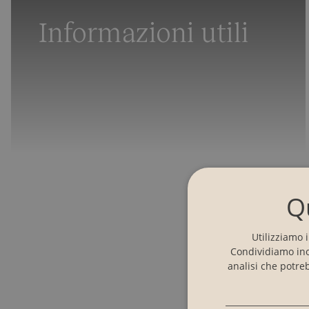
Informazioni utili
Q
Utilizziamo 
Condividiamo inol
analisi che potre