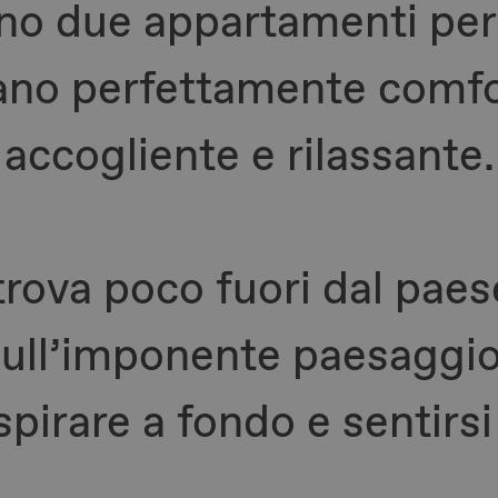
no due appartamenti per
nano perfettamente comfo
accogliente e rilassante.
trova poco fuori dal paes
sull’imponente paesaggi
espirare a fondo e sentirsi