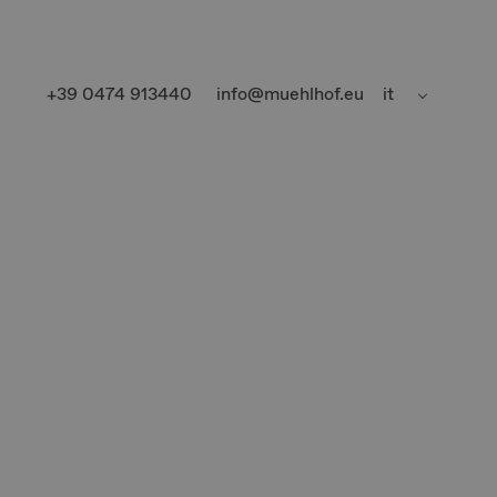
+39 0474 913440
info@muehlhof.eu