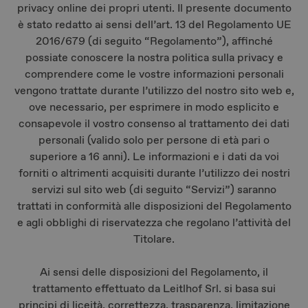
privacy online dei propri utenti. Il presente documento
è stato redatto ai sensi dell’art. 13 del Regolamento UE
2016/679 (di seguito “Regolamento”), affinché
possiate conoscere la nostra politica sulla privacy e
comprendere come le vostre informazioni personali
vengono trattate durante l’utilizzo del nostro sito web e,
ove necessario, per esprimere in modo esplicito e
consapevole il vostro consenso al trattamento dei dati
personali (valido solo per persone di età pari o
superiore a 16 anni). Le informazioni e i dati da voi
forniti o altrimenti acquisiti durante l’utilizzo dei nostri
servizi sul sito web (di seguito “Servizi”) saranno
trattati in conformità alle disposizioni del Regolamento
e agli obblighi di riservatezza che regolano l’attività del
Titolare.
Ai sensi delle disposizioni del Regolamento, il
trattamento effettuato da Leitlhof Srl. si basa sui
principi di liceità, correttezza, trasparenza, limitazione