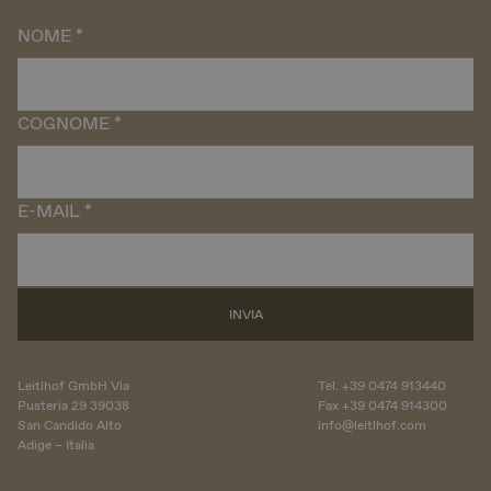
NOME *
COGNOME *
E-MAIL *
INVIA
Leitlhof GmbH Via
Tel. +39 0474 913440
Pusteria 29 39038
Fax +39 0474 914300
San Candido Alto
info@leitlhof.com
Adige – Italia