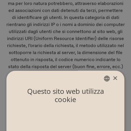
ma per loro natura potrebbero, attraverso elaborazioni
ed associazioni con dati detenuti da terzi, permettere
di identificare gli utenti. In questa categoria di dati
rientrano gli indirizzi IP o i nomi a dominio dei computer
utilizzati dagli utenti che si connettono al sito web, gli
indirizzi URI (Uniform Resource Identifier) delle risorse
richieste, l’orario della richiesta, il metodo utilizzato nel
sottoporre la richiesta al server, la dimensione del file
ottenuto in risposta, il codice numerico indicante lo
stato della risposta del server (buon fine, errore, ecc.)
ed altri parametri relativi al sistema operativo e
×
all’ambiente informatico dell’utente. Questi dati
vengono utilizzati al solo fine di ottenere informazioni
Questo sito web utilizza
GERMAN
statistiche anonime sull’uso del sito web e per
cookie
controllarne il corretto funzionamento, per individuare
ENGLISH
anomalie e/o abusi e vengono cancellati
ITALIAN
immediatamente dopo l’elaborazione. I dati potrebbero
essere utilizzati per l’accertamento di responsabilità in
FRENCH
caso di ipotetici reati informatici ai danni del sito web o