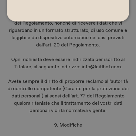
chiederne la rettifica o la cancellazione o di opporvi al
loro trattamento. Avete il diritto di richiedere la
limitazione del trattamento nei casi previsti dall’art. 18
del Regolamento, nonché di ricevere i dati che vi
riguardano in un formato strutturato, di uso comune e
leggibile da dispositivo automatico nei casi previsti
dall’art. 20 del Regolamento.
Ogni richiesta deve essere indirizzata per iscritto al
Titolare, al seguente indirizzo: info@leitlhof.com.
Avete sempre il diritto di proporre reclamo all’autorità
di controllo competente (Garante per la protezione dei
dati personali) ai sensi dell’art. 77 del Regolamento
qualora riteniate che il trattamento dei vostri dati
personali violi la normativa vigente.
9. Modifiche